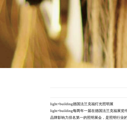
light+building德国法兰克福灯光照明展
light+building每两年一届在德国法兰克
品牌影响力排名第一的照明展会，是照明行业