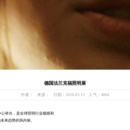
德国法兰克福照明展
作者： 来源： 日期：2016-03-13 人气：4064
福展览中心举办，是全球照明行业规模和
的未来趋势的风向标。