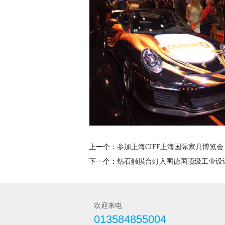
上一个：
参加上海CIFF上海国际家具博览会
下一个：
钻石触摸台灯入围德国顶级工业设计
欢迎来电
013584855004