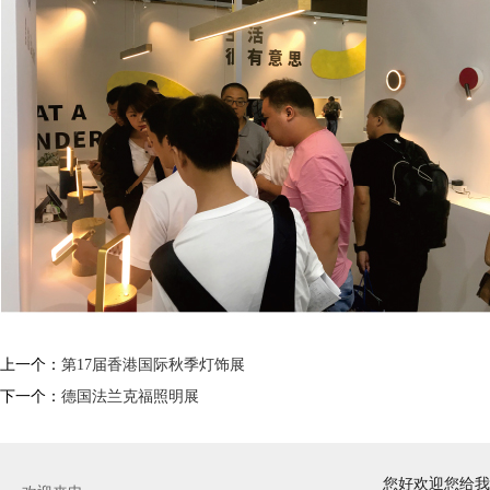
上一个：
第17届香港国际秋季灯饰展
下一个：
德国法兰克福照明展
您好欢迎您给我