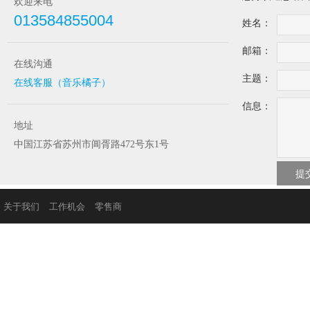
欢迎来电
013584855004
姓名：
邮箱：
在线沟通
主题：
在线客服（音乐橘子）
信息：
地址
中国江苏省苏州市阊胥路472号东1号
关于我们
工作机会
零售商